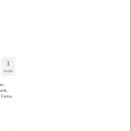
3
FEB 2024
er,
Bank,
, Fama,