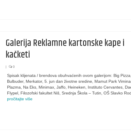
Galerija Reklamne kartonske kape i
kačketi
|
0
Spisak klijenata / brendova obuhvaćenih ovom galerijom: Big Pizza
Bulbuder, Merkator, 5. jun dan životne sredine, Mamut Park Vimina
Plazma, Na Eks, Minimax, Jaffo, Heineken, Instituto Cervantes, D
Flypel, Filozofski fakultet Niš, Srednja Škola – Tutin, OŠ Slavko Ro
pročitajte više