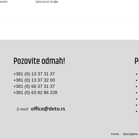
eske
luksuzne kutije
Pozovite odmah!
P
+381 (0) 13 37 31 37
+381 (0) 13 37 32 00
+381 (0) 66 37 31 37
+381 (0) 63 82 86 228
home
Specijalne