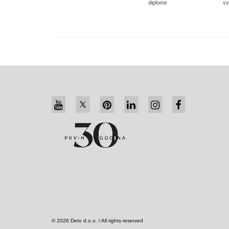
diplome
sv
© 2026 Deto d.o.o. / All rights reserved