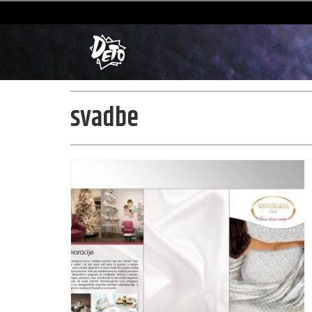
svadbe