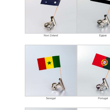
Novi Zeland
Egipat
Senegal
Portugal