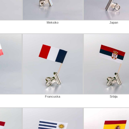
Meksiko
Japan
Francuska
Srbija