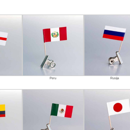
Peru
Rusija