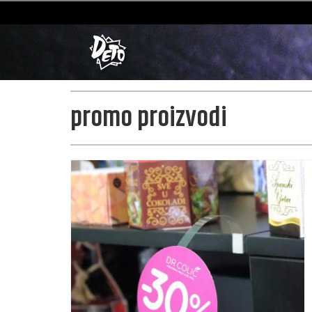
promo proizvodi