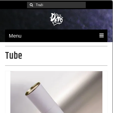
Search
for:
Menu
Početna
Tube
Ambalaža / pakovanje
luksuzne kese
Papirne kese (MB)
kese 370x245x90 (MBX)
kesa 230 x 220 x 100 (XB)
kese 170 x 260 x 60 (SB)