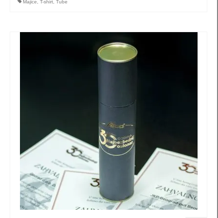
Majice
,
T-shirt
,
Tube
kutije za nakit
pillow box (S1) za nakit
pillow box (S2) za nakit
pillow box (S3) za nakit
pillow-box (M1) za nakit
pillow-box (M2) za nakit
pillow-box (M3) za nakit
pillow-box (M4) za nakit
pillow box (L1) za nakit
pillow-box (L2) za nakit